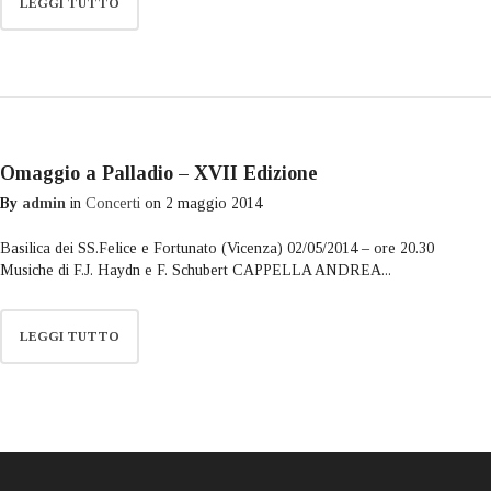
LEGGI TUTTO
Omaggio a Palladio – XVII Edizione
By
admin
in
Concerti
on
2 maggio 2014
Basilica dei SS.Felice e Fortunato (Vicenza) 02/05/2014 – ore 20.30
Musiche di F.J. Haydn e F. Schubert CAPPELLA ANDREA...
LEGGI TUTTO