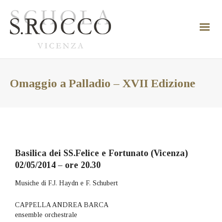
Omaggio a Palladio – XVII Edizione
Basilica dei SS.Felice e Fortunato (Vicenza)
02/05/2014 – ore 20.30
Musiche di F.J. Haydn e F. Schubert
CAPPELLA ANDREA BARCA
ensemble orchestrale