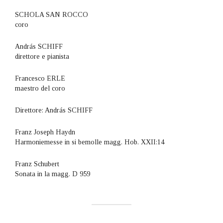
SCHOLA SAN ROCCO
coro
András SCHIFF
direttore e pianista
Francesco ERLE
maestro del coro
Direttore: András SCHIFF
Franz Joseph Haydn
Harmoniemesse in si bemolle magg. Hob. XXII:14
Franz Schubert
Sonata in la magg. D 959