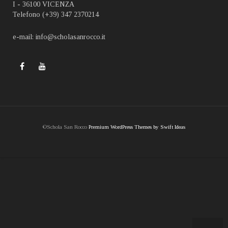
I - 36100 VICENZA
Telefono (+39) 347 2370214
e-mail: info@scholasanrocco.it
©Schola San Rocco
Premium WordPress Themes by Swift Ideas