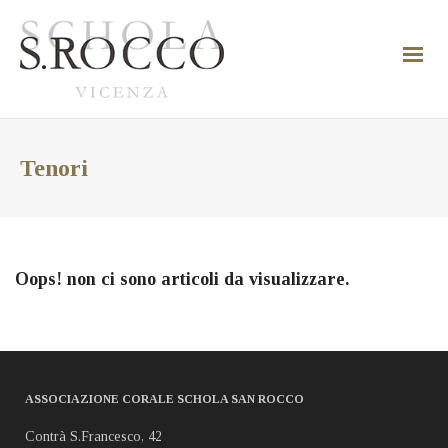
Tenori
Oops! non ci sono articoli da visualizzare.
ASSOCIAZIONE CORALE SCHOLA SAN ROCCO
Contrà S.Francesco, 42