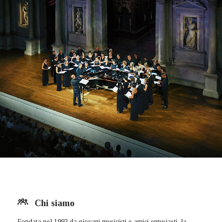
Chi siamo
Fondata nel 1993 da giovani musicisti e amici entusiasti, la