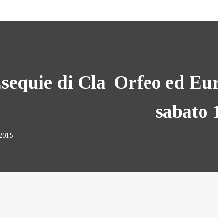
Esequie di Cla
Orfeo ed Eur
sabato 
 2015