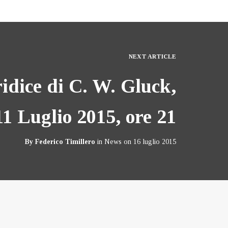
NEXT ARTICLE
idice di C. W. Gluck,
11 Luglio 2015, ore 21
By
Federico Timillero
in
News
on
16 luglio 2015