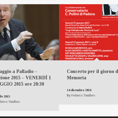
ggio a Palladio –
Concerto per il giorno d
zione 2015 – VENERDÌ 1
Memoria
GIO 2015 ore 20:30
14 dicembre 2016
By
Federico Timillero
ile 2015
derico Timillero