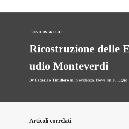
PREVIOUS ARTICLE
Ricostruzione delle 
udio Monteverdi
By
Federico Timillero
in
In evidenza
,
News
on
16 luglio
Articoli correlati